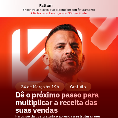
Faltam
Encontre as travas que bloqueiam seu faturamento 
+ Roteiro de Execução de 30 Dias Grátis
24 de Março às 19h
Gratuito
Dê o próximo passo para 
multiplicar a receita das 
suas vendas
Participe da live gratuita e aprenda a 
estruturar seu 