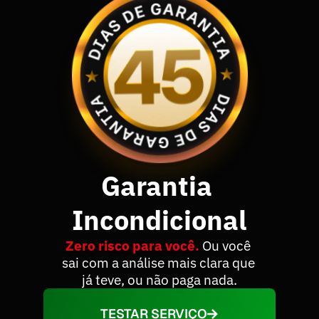
Garantia 
Incondicional
Zero risco para você. 
Ou você 
sai com a análise mais clara que 
já teve, ou não paga nada.
TESTAR SERVIÇO