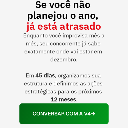
Se você não 
planejou o ano, 
já está atrasado
Enquanto você improvisa mês a 
mês, seu concorrente já sabe 
exatamente onde vai estar em 
dezembro.
Em 
45 dias
, organizamos sua 
estrutura e definimos as ações 
estratégicas para os próximos 
12 meses
.
CONVERSAR COM A V4