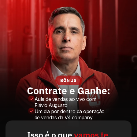
BÔNUS
Contrate e Ganhe:
Aula de vendas ao vivo com 
Flávio Augusto
Um dia por dentro da operação 
de vendas da V4 company
Isso é o que 
vamos te 