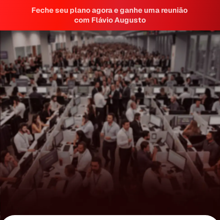
Feche seu plano agora e ganhe uma reunião 
com Flávio Augusto