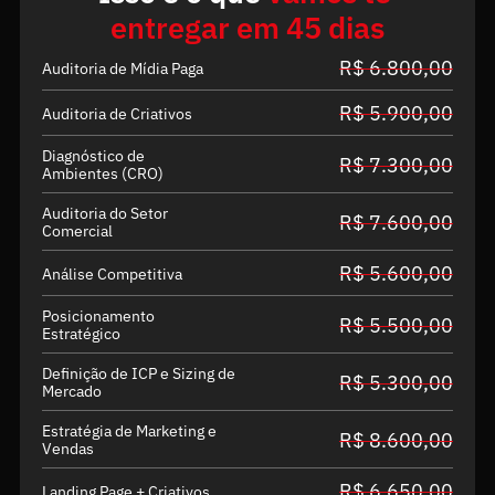
entregar em 45 dias
R$ 6.800,00
Auditoria de Mídia Paga
R$ 5.900,00
Auditoria de Criativos
Diagnóstico de 
R$ 7.300,00
Ambientes (CRO)
Auditoria do Setor 
R$ 7.600,00
Comercial
R$ 5.600,00
Análise Competitiva
Posicionamento 
R$ 5.500,00
Estratégico
Definição de ICP e Sizing de 
R$ 5.300,00
Mercado
Estratégia de Marketing e 
R$ 8.600,00
Vendas
R$ 6.650,00
Landing Page + Criativos