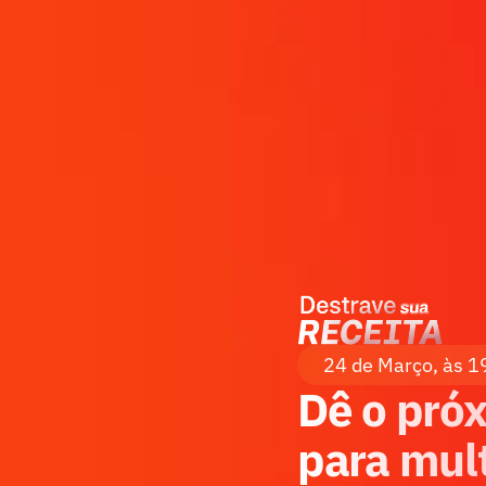
24 de Março, às 1
Dê o próx
para multi