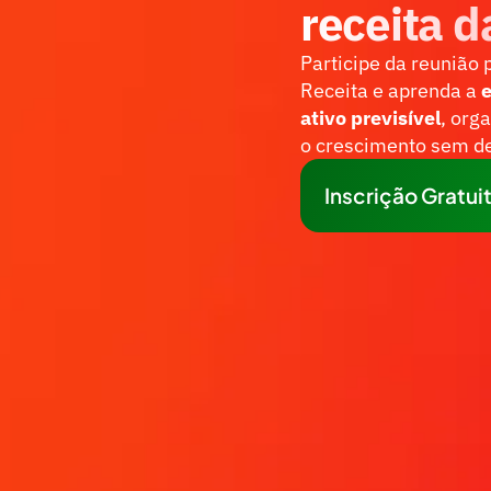
receita 
Participe da reunião 
Receita e aprenda a 
e
ativo previsível
, org
o crescimento sem de
Inscrição Gratui