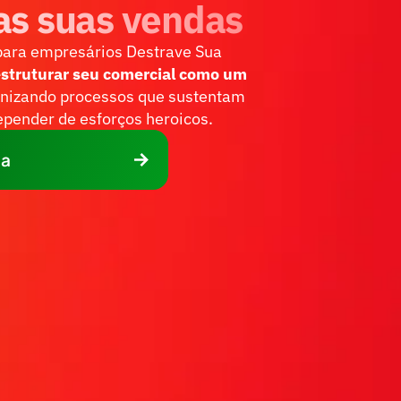
das suas vendas
para empresários Destrave Sua 
struturar seu comercial como um 
anizando processos que sustentam 
pender de esforços heroicos.
ta